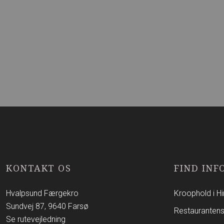
KONTAKT OS
FIND INF
​Hvalpsund Færgekro
Kroophold i 
Sundvej 87, 9640 Farsø
Restauranten
Se rutevejledning