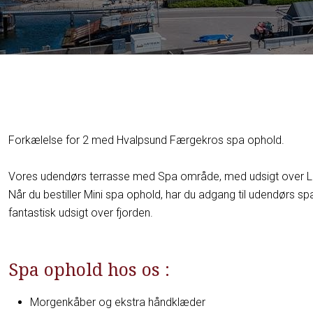
​Forkælelse for 2 med Hvalpsund Færgekros spa ophold.
Vores udendørs terrasse med Spa område, med udsigt over L
Når du bestiller Mini spa ophold, har du adgang til udendørs s
fantastisk udsigt over fjorden.
Spa ophold hos os :
Morgenkåber og ekstra håndklæder