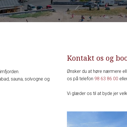
Kontakt os og bo
Ønsker du at høre nærmere el
imfjorden.
os på telefon
98 63 86 00
elle
pabad, sauna, solvogne og
Vi glæder os til at byde jer v