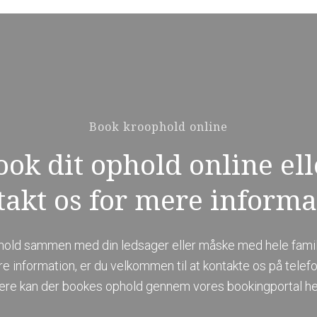
Book kroophold online
ook dit ophold online ell
takt os for mere informa
hold sammen med din ledsager eller måske med hele famil
re information, er du velkommen til at kontakte os på telef
re kan der bookes ophold gennem vores bookingportal he