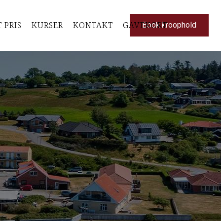
T PRIS
KURSER
KONTAKT
GAVEKORT
Book kroophold