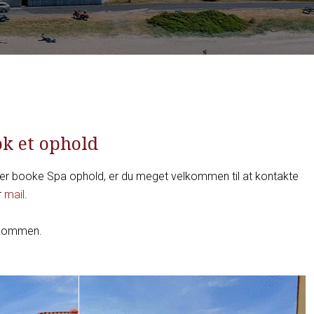
ok et ophold
ler booke Spa ophold, er du meget velkommen til at kontakte
r
mail
.
elkommen.